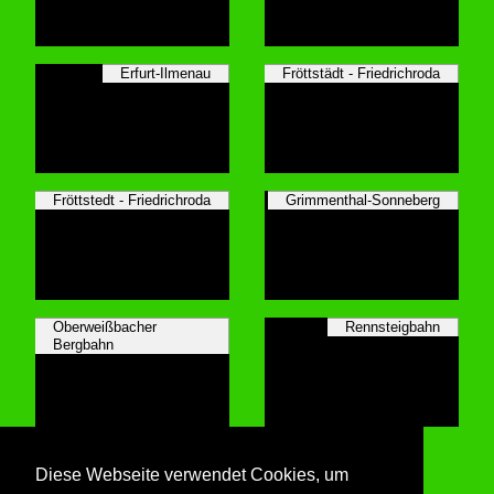
Erfurt-Ilmenau
Fröttstädt - Friedrichroda
Fröttstedt - Friedrichroda
Grimmenthal-Sonneberg
Oberweißbacher
Rennsteigbahn
Bergbahn
Schwarzatakbahn
Diese Webseite verwendet Cookies, um