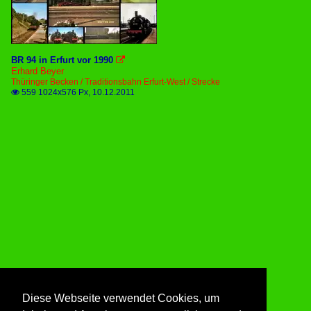
BR 94 in Erfurt vor 1990

Erhard Beyer
Thüringer Becken / Traditionsbahn Erfurt-West / Strecke
559 1024x576 Px, 10.12.2011

Diese Webseite verwendet Cookies, um