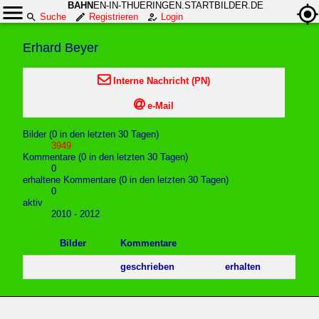
BAHN
EN-IN-THUERINGEN.STARTBILDER.DE
Suche
Registrieren
Login
Erhard Beyer

Interne Nachricht (PN)

e-Mail
Bilder (0 in den letzten 30 Tagen)
3949
Kommentare (0 in den letzten 30 Tagen)
0
erhaltene Kommentare (0 in den letzten 30 Tagen)
0
aktiv
2010 - 2012
Bilder
Kommentare
geschrieben
erhalten