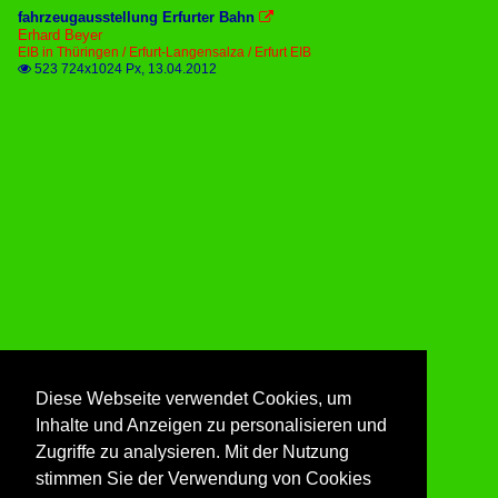
fahrzeugausstellung Erfurter Bahn

Erhard Beyer
EIB in Thüringen / Erfurt-Langensalza / Erfurt EIB
523 724x1024 Px, 13.04.2012

Diese Webseite verwendet Cookies, um
Inhalte und Anzeigen zu personalisieren und
Zugriffe zu analysieren. Mit der Nutzung
stimmen Sie der Verwendung von Cookies