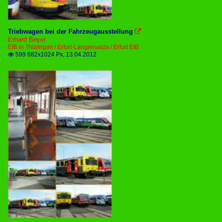
Triebwagen bei der Fahrzeugausstellung

Erhard Beyer
EIB in Thüringen / Erfurt-Langensalza / Erfurt EIB
599 682x1024 Px, 13.04.2012
