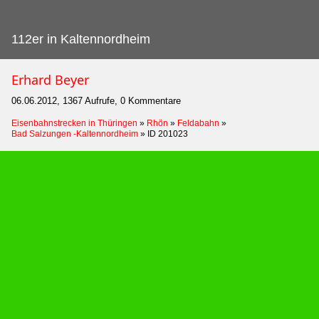
112er in Kaltennordheim
Erhard Beyer
06.06.2012, 1367 Aufrufe, 0 Kommentare
Eisenbahnstrecken in Thüringen
»
Rhön
»
Feldabahn
»
Bad Salzungen -Kaltennordheim
»
ID 201023