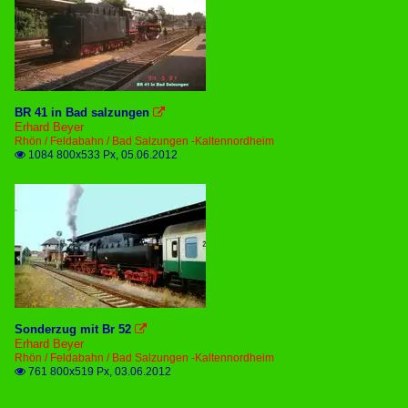
BR 41 in Bad salzungen

Erhard Beyer
Rhön / Feldabahn / Bad Salzungen -Kaltennordheim
1084 800x533 Px, 05.06.2012

Sonderzug mit Br 52

Erhard Beyer
Rhön / Feldabahn / Bad Salzungen -Kaltennordheim
761 800x519 Px, 03.06.2012
