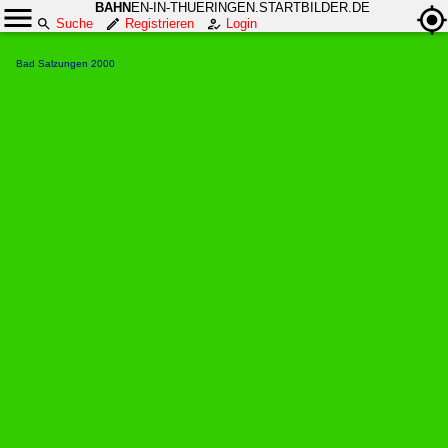
BAHN
EN-IN-THUERINGEN.STARTBILDER.DE
Suche
Registrieren
Login
Bad Salzungen 2000