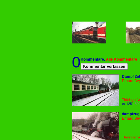
0
Kommentare,
Alle Kommentare
Kommentar verfassen
Dampf Zel
Erhard Be
Thüringer Wa
1251
800

dampfzug 
Erhard Be
Thüringer Wa