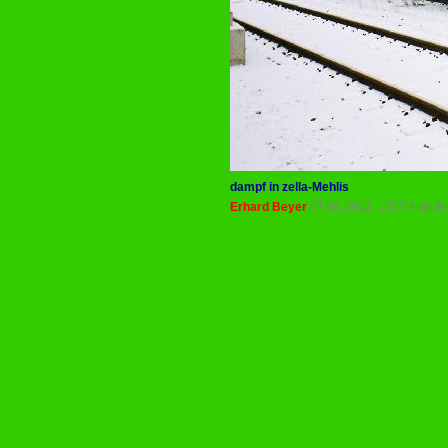
dampf in zella-Mehlis
Erhard Beyer
07.06.2012, 1207 Aufruf