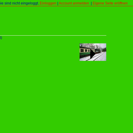
Sie sind nicht eingeloggt.
Einloggen
|
Account anmelden
|
Eigene Seite eröffnen
3)