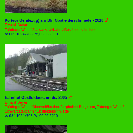
Kö (vor Gerätezug) am Bhf Obstfelderschmiede - 2010

Erhard Beyer
Thüringer Wald / Schwarzatakbahn / Obstfelderschmiede
609 1024x768 Px, 05.05.2010

Bahnhof Obstfelderschmide, 2005

Erhard Beyer
Thüringer Wald / Oberweißbacher Bergbahn / Bergbahn
,
Thüringer Wald /
Schwarzatakbahn / Obstfelderschmiede
684 1024x768 Px, 05.05.2010
