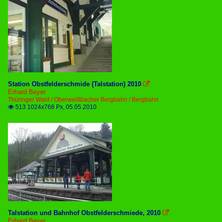
Station Obstfelderschmide (Talstation) 2010

Erhard Beyer
Thüringer Wald / Oberweißbacher Bergbahn / Bergbahn
513 1024x768 Px, 05.05.2010

Talstation und Bahnhof Obstfelderschmiede, 2010

Erhard Beyer