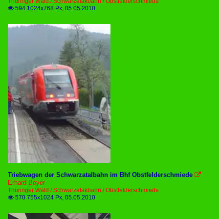
Thüringer Wald / Schwarzatakbahn / Obstfelderschmiede
594 1024x768 Px, 05.05.2010

Triebwagen der Schwarzatalbahn im Bhf Obstfelderschmiede

Erhard Beyer
Thüringer Wald / Schwarzatakbahn / Obstfelderschmiede
570 755x1024 Px, 05.05.2010
