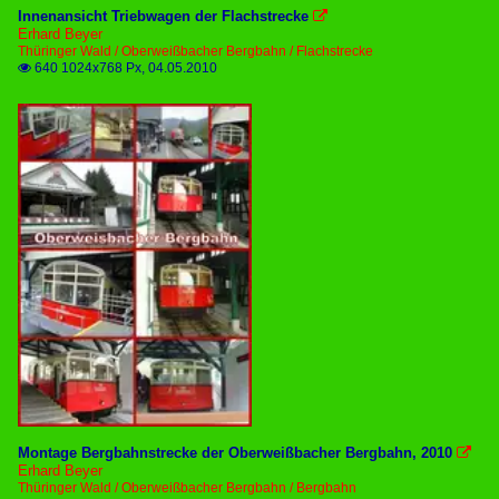
Innenansicht Triebwagen der Flachstrecke

Erhard Beyer
Thüringer Wald / Oberweißbacher Bergbahn / Flachstrecke
640 1024x768 Px, 04.05.2010

Montage Bergbahnstrecke der Oberweißbacher Bergbahn, 2010

Erhard Beyer
Thüringer Wald / Oberweißbacher Bergbahn / Bergbahn