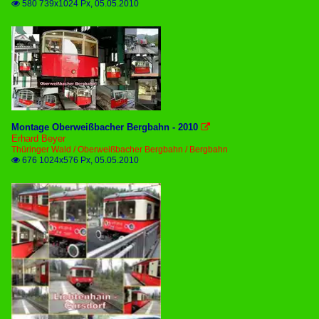
580 739x1024 Px, 05.05.2010

Montage Oberweißbacher Bergbahn - 2010

Erhard Beyer
Thüringer Wald / Oberweißbacher Bergbahn / Bergbahn
676 1024x576 Px, 05.05.2010
