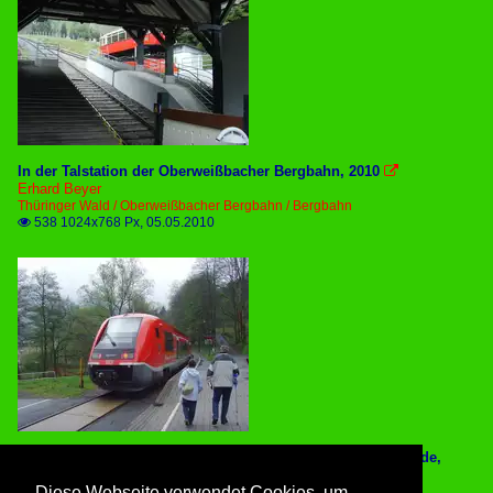
In der Talstation der Oberweißbacher Bergbahn, 2010

Erhard Beyer
Thüringer Wald / Oberweißbacher Bergbahn / Bergbahn
538 1024x768 Px, 05.05.2010

Triebwagen der Schwarzatakbahn im Bhf Obstfelderschmiede,
2010

Diese Webseite verwendet Cookies, um
Erhard Beyer